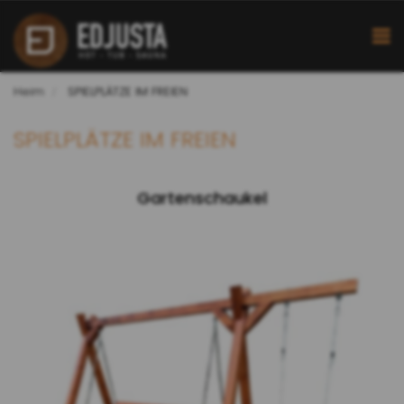
Heim
SPIELPLÄTZE IM FREIEN
SPIELPLÄTZE IM FREIEN
Gartenschaukel