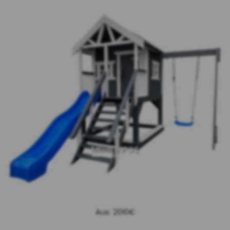
MEHR INFOS
Aus: 2010€