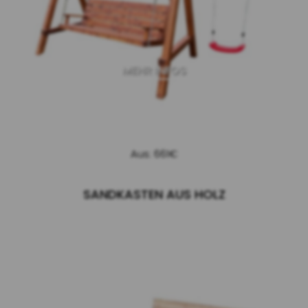
MEHR INFOS
Aus: 661€
SANDKASTEN AUS HOLZ